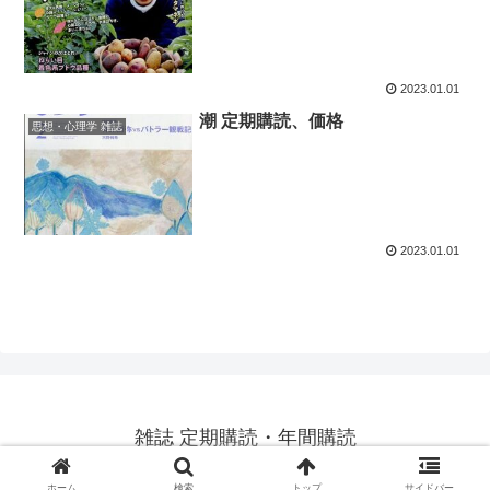
2023.01.01
潮 定期購読、価格
思想・心理学 雑誌
2023.01.01
雑誌 定期購読・年間購読
© 2023 雑誌 定期購読・年間購読.
ホーム
検索
トップ
サイドバー