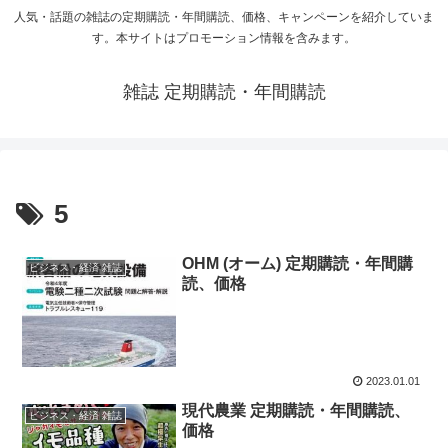
人気・話題の雑誌の定期購読・年間購読、価格、キャンペーンを紹介していま
す。本サイトはプロモーション情報を含みます。
雑誌 定期購読・年間購読
5
OHM (オーム) 定期購読・年間購
ビジネス・経済 雑誌
読、価格
2023.01.01
現代農業 定期購読・年間購読、
ビジネス・経済 雑誌
価格