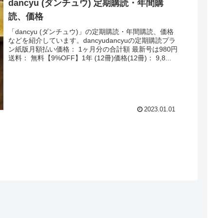
dancyu (ダンチュウ) 定期購読・年間購
読、価格
「dancyu (ダンチュウ)」の定期購読・年間購読、価格
などを紹介しています。dancyudancyuの定期購読プラ
ン紙版月額払い価格： 1ヶ月分の合計額 最新号は980円
送料： 無料【9%OFF】1年 (12冊)価格(12冊)： 9,8...
2023.01.01