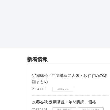
新着情報
定期購読／年間購読に人気・おすすめの雑
誌まとめ
2024.11.13
#雑誌 まとめ
文藝春秋 定期購読・年間購読、価格
2023.01.01
文芸・総合 雑誌
文芸誌・小説 雑誌