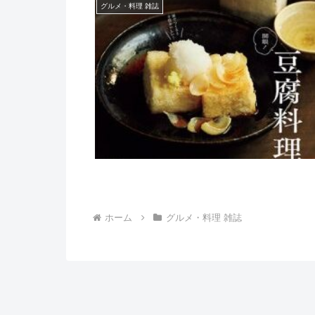
グルメ・料理 雑誌
ホーム
グルメ・料理 雑誌