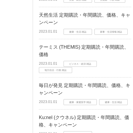
天然生活 定期購読・年間購読、価格、キャ
ンペーン
2023.01.01
健康・生活 雑誌
家事・生活情報 雑誌
テーミス (THEMIS) 定期購読・年間購読、
価格
2023.01.01
ビジネス・経済 雑誌
地方自治・行政 雑誌
毎日が発見 定期購読・年間購読、価格、キ
ャンペーン
2023.01.01
健康・家庭医学 雑誌
健康・生活 雑誌
Ku:nel (クウネル) 定期購読・年間購読、価
格、キャンペーン