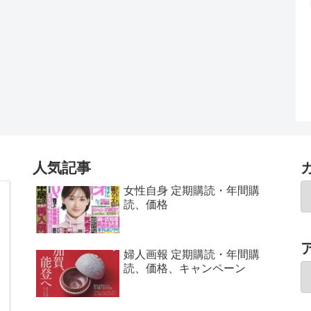
人気記事
女性自身 定期購読・年間購
読、価格
婦人画報 定期購読・年間購
読、価格、キャンペーン