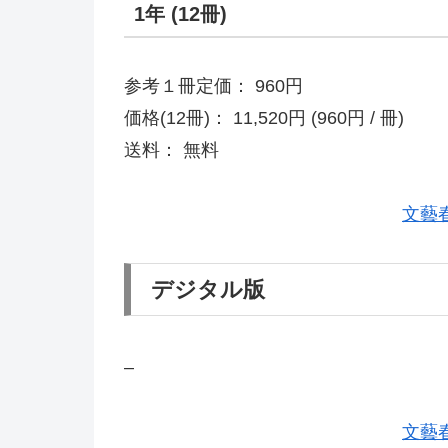
1年 (12冊)
参考１冊定価： 960円
価格(12冊)： 11,520円 (960円 / 冊)
送料： 無料
文藝
デジタル版
–
文藝