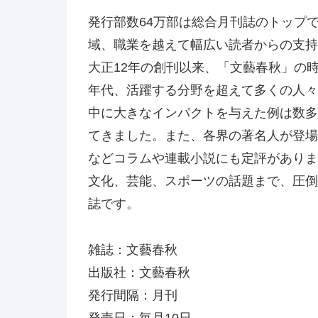
発行部数64万部は総合月刊誌のトップ
域、職業を越えて幅広い読者からの支持
大正12年の創刊以来、「文藝春秋」の
年代、活躍する分野を超えて多くの人々
中に大きなインパクトを与えた例は数多
てきました。また、各界の著名人が登場
などコラムや連載小説にも定評がありま
文化、芸能、スポーツの話題まで、圧倒
誌です。
雑誌：文藝春秋
出版社：文藝春秋
発行間隔：月刊
発売日：毎月10日