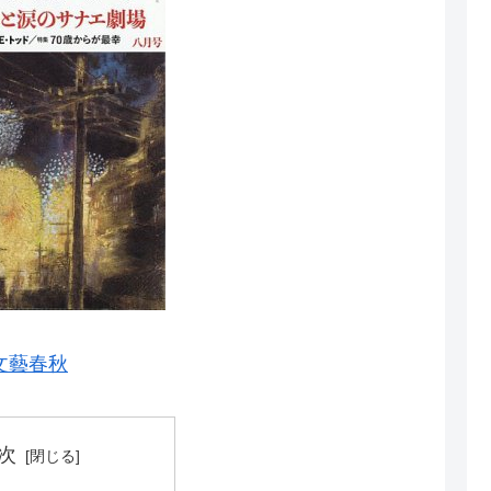
文藝春秋
次