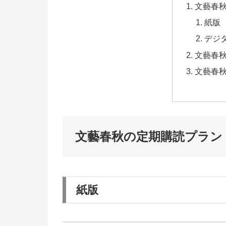
文藝春
紙版
デジ
文藝春
文藝春
文藝春秋の定期購読プラン
紙版