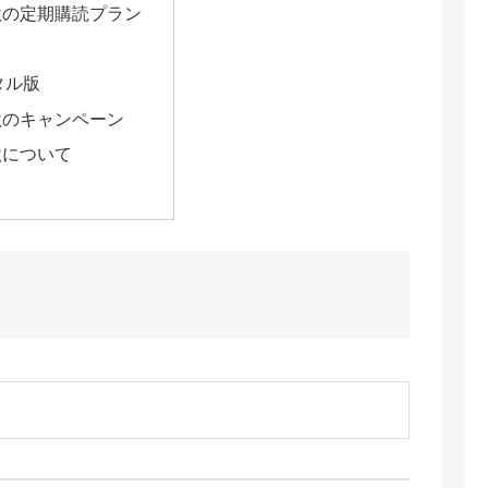
秋の定期購読プラン
タル版
秋のキャンペーン
秋について