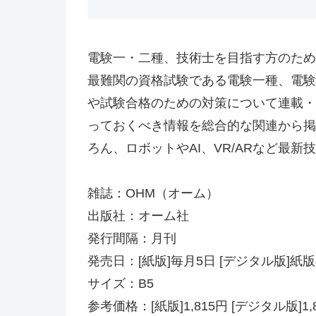
電験一・二種、技術士を目指す方のため
最難関の資格試験である電験一種、電験
や試験合格のための対策について連載・
っておくべき情報を総合的な関連から掲
ろん、ロボットやAI、VR/ARなど最
雑誌：OHM（オーム）
出版社：オーム社
発行間隔：月刊
発売日：[紙版]毎月5日 [デジタル版]
サイズ：B5
参考価格：[紙版]1,815円 [デジタル版]1,