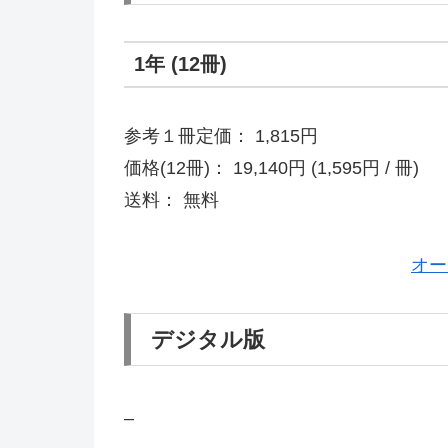
1年 (12冊)
参考１冊定価： 1,815円
価格(12冊)： 19,140円 (1,595円 / 冊)
送料： 無料
オー
デジタル版
–