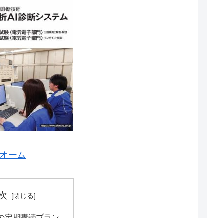
オーム
次
の定期購読プラン