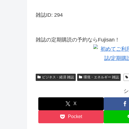
雑誌ID: 294
雑誌の定期購読の予約ならFujisan！
ビジネス・経済 雑誌
環境・エネルギー 雑誌
シ
X
Pocket