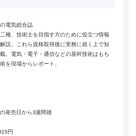
の電気総合誌
二種、技術士を目指す方のために役立つ情報
解説。これら資格取得後に実務に就く上で知
載。電気・電子・通信などの基幹技術はもち
新技術を現場からレポート。
紙版の発売日から3週間後
815円