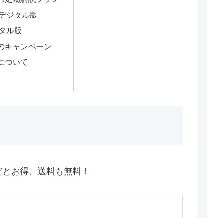
デジタル版
タル版
のキャンペーン
について
だとお得、送料も無料！