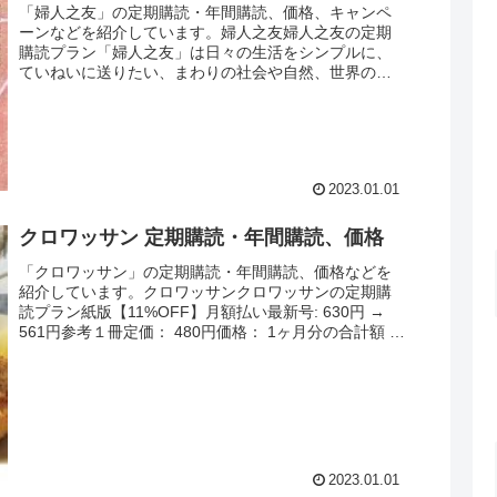
「婦人之友」の定期購読・年間購読、価格、キャンペ
ーンなどを紹介しています。婦人之友婦人之友の定期
購読プラン「婦人之友」は日々の生活をシンプルに、
ていねいに送りたい、まわりの社会や自然、世界の人
たちの暮らしにも目を向けたい。そんな希いをもつあ...
2023.01.01
クロワッサン 定期購読・年間購読、価格
「クロワッサン」の定期購読・年間購読、価格などを
紹介しています。クロワッサンクロワッサンの定期購
読プラン紙版【11%OFF】月額払い最新号: 630円 →
561円参考１冊定価： 480円価格： 1ヶ月分の合計額 最
新号は561円割引： 6...
2023.01.01