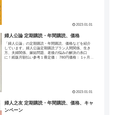
2023.01.01
婦人公論 定期購読・年間購読、価格
「婦人公論」の定期購読・年間購読、価格などを紹介
しています。婦人公論定期購読プラン人間関係、生き
方、夫婦関係、嫁姑問題、老後の悩みの解決の糸口
に！紙版月額払い参考１冊定価： 780円価格： 1ヶ月分
の合計額 最新号は860円送料： 無料【4...
2023.01.01
婦人之友 定期購読・年間購読、価格、キャ
ンペーン