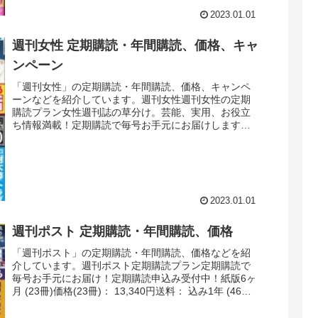
2023.01.01
週刊女性 定期購読・年間購読、価格、キャ
ンペーン
「週刊女性」の定期購読・年間購読、価格、キャンペ
ーンなどを紹介しています。週刊女性週刊女性の定期
購読プラン女性週刊誌の草分け。芸能、実用、お役立
ち情報満載！定期購読で毎号お手元にお届けします！
紙＋デジタル版月額払い価格： 1ヶ月分の合計額 ...
2023.01.01
週刊ポスト 定期購読・年間購読、価格
「週刊ポスト」の定期購読・年間購読、価格などを紹
介しています。週刊ポスト定期購読プラン定期購読で
毎号お手元にお届け！定期購読申込み受付中！紙版6ヶ
月 (23冊)価格(23冊)： 13,340円送料： 込み1年 (46冊)
価格(46冊)： 2...