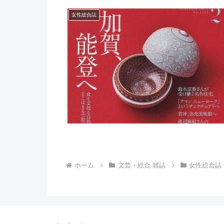
女性総合誌
ホーム
文芸・総合 雑誌
女性総合誌