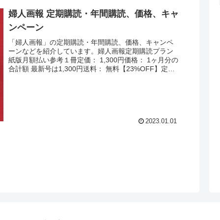
婦人画報 定期購読・年間購読、価格、キャ
ンペーン
「婦人画報」の定期購読・年間購読、価格、キャンペ
ーンなどを紹介しています。婦人画報定期購読プラン
紙版月額払い参考１冊定価： 1,300円価格： 1ヶ月分の
合計額 最新号は1,300円送料： 無料【23%OFF】定期
購読キャンペーンプラン1年...
2023.01.01