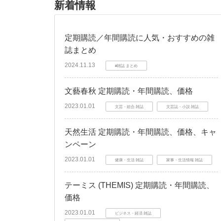
新着情報
定期購読／年間購読に人気・おすすめの雑
誌まとめ
2024.11.13
#雑誌 まとめ
文藝春秋 定期購読・年間購読、価格
2023.01.01
文芸・総合 雑誌
文芸誌・小説 雑誌
天然生活 定期購読・年間購読、価格、キャ
ンペーン
2023.01.01
健康・生活 雑誌
家事・生活情報 雑誌
テーミス (THEMIS) 定期購読・年間購読、
価格
2023.01.01
ビジネス・経済 雑誌