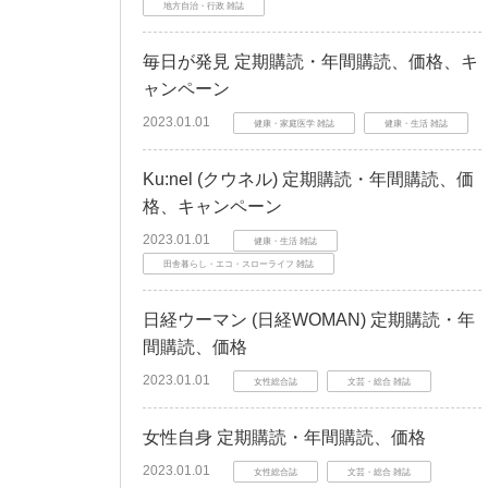
地方自治・行政 雑誌
毎日が発見 定期購読・年間購読、価格、キ
ャンペーン
2023.01.01
健康・家庭医学 雑誌
健康・生活 雑誌
Ku:nel (クウネル) 定期購読・年間購読、価
格、キャンペーン
2023.01.01
健康・生活 雑誌
田舎暮らし・エコ・スローライフ 雑誌
日経ウーマン (日経WOMAN) 定期購読・年
間購読、価格
2023.01.01
女性総合誌
文芸・総合 雑誌
女性自身 定期購読・年間購読、価格
2023.01.01
女性総合誌
文芸・総合 雑誌