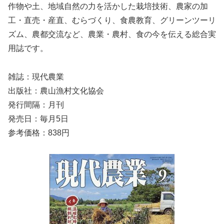
作物や土、地域自然の力を活かした栽培技術、農家の加
工・直売・産直、むらづくり、食農教育、グリーンツーリ
ズム、農都交流など、農業・農村、食の今を伝える総合実
用誌です。
雑誌：現代農業
出版社：農山漁村文化協会
発行間隔：月刊
発売日：毎月5日
参考価格：838円