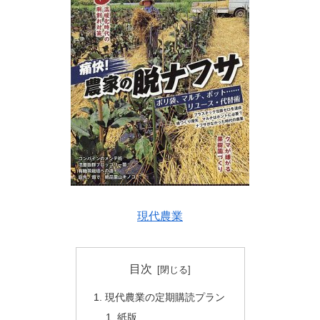
現代農業
目次
現代農業の定期購読プラン
紙版