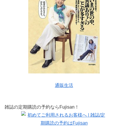
通販生活
雑誌の定期購読の予約ならFujisan！