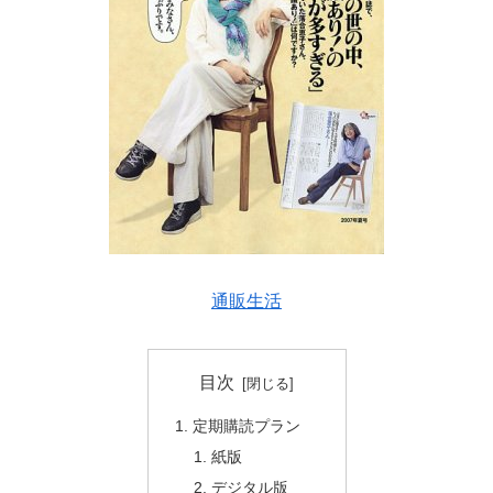
通販生活
目次
定期購読プラン
紙版
デジタル版