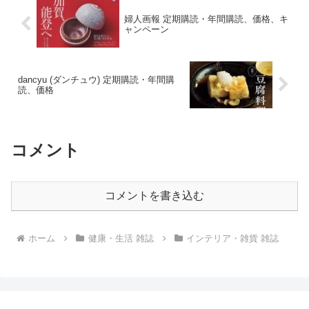
婦人画報 定期購読・年間購読、価格、キ
ャンペーン
dancyu (ダンチュウ) 定期購読・年間購
読、価格
コメント
コメントを書き込む
ホーム
健康・生活 雑誌
インテリア・雑貨 雑誌