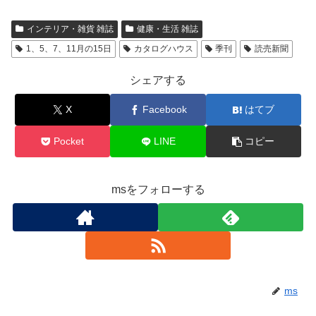
インテリア・雑貨 雑誌
健康・生活 雑誌
1、5、7、11月の15日
カタログハウス
季刊
読売新聞
シェアする
X
Facebook
はてブ
Pocket
LINE
コピー
msをフォローする
ms