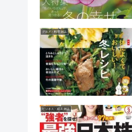
グルメ・料理 雑誌
ビジネス・経済 雑誌