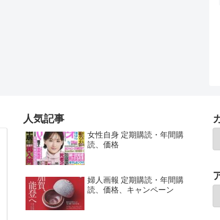
人気記事
女性自身 定期購読・年間購
読、価格
婦人画報 定期購読・年間購
読、価格、キャンペーン