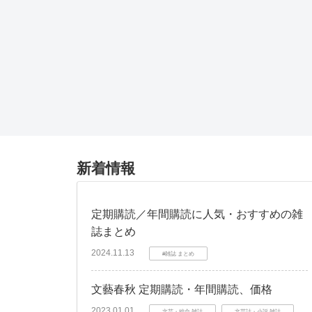
新着情報
定期購読／年間購読に人気・おすすめの雑
誌まとめ
2024.11.13
#雑誌 まとめ
文藝春秋 定期購読・年間購読、価格
2023.01.01
文芸・総合 雑誌
文芸誌・小説 雑誌