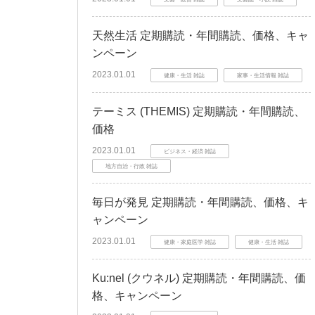
天然生活 定期購読・年間購読、価格、キャ
ンペーン
2023.01.01
健康・生活 雑誌
家事・生活情報 雑誌
テーミス (THEMIS) 定期購読・年間購読、
価格
2023.01.01
ビジネス・経済 雑誌
地方自治・行政 雑誌
毎日が発見 定期購読・年間購読、価格、キ
ャンペーン
2023.01.01
健康・家庭医学 雑誌
健康・生活 雑誌
Ku:nel (クウネル) 定期購読・年間購読、価
格、キャンペーン