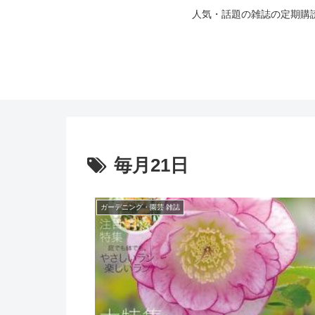
人気・話題の雑誌の定期購
毎月21日
ガーデニング・園芸 雑誌