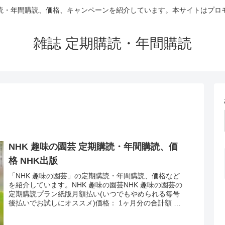
読・年間購読、価格、キャンペーンを紹介しています。本サイトはプロ
雑誌 定期購読・年間購読
NHK 趣味の園芸 定期購読・年間購読、価
格 NHK出版
「NHK 趣味の園芸」の定期購読・年間購読、価格など
を紹介しています。NHK 趣味の園芸NHK 趣味の園芸の
定期購読プラン紙版月額払い(いつでもやめられる毎号
後払いでお試しにオススメ)価格： 1ヶ月分の合計額 最
新号は640円送料： 無料6...