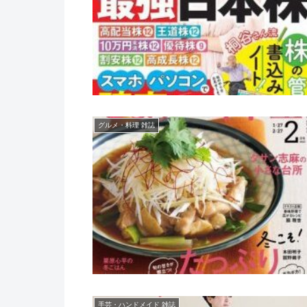
グルメ・料理 雑誌
手芸・ハンドメイド 雑誌