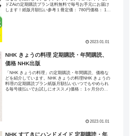
ドZAiの定期購読プラン送料無料で毎号お手元にお届け
します！紙版月額払い参考１冊定価： 780円価格： 1ヶ
月分の合計額 最新号は8...
2023.01.01
NHK きょうの料理 定期購読・年間購読、
価格 NHK出版
「NHK きょうの料理」の定期購読・年間購読、価格な
どを紹介しています。NHK きょうの料理NHK きょうの
料理の定期購読プラン紙版月額払い(いつでもやめられ
る毎号後払いでお試しにオススメ)価格： 1ヶ月分の合
計額 最新号は590円送料： ...
2023.01.01
NHK すてきにハンドメイド 定期購読・年