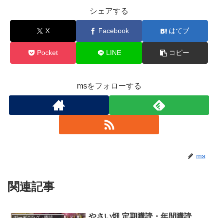
シェアする
X
Facebook
はてブ
Pocket
LINE
コピー
msをフォローする
ms
関連記事
やさい畑 定期購読・年間購読、
ガーデニング・園芸 雑誌