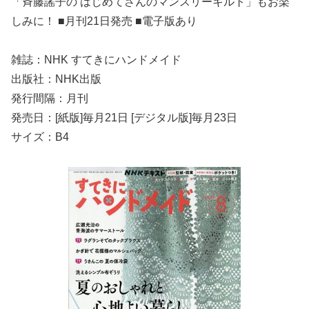
「斉藤謠子の はじめてさんのマンスリーキルト」もお楽
しみに！ ■月刊21日発売 ■電子版あり
雑誌：NHK すてきにハンドメイド
出版社：NHK出版
発行間隔：月刊
発売日：[紙版]毎月21日 [デジタル版]毎月23日
サイズ：B4