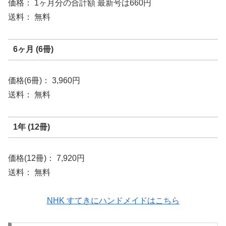
価格： 1ヶ月分の合計額 最新号は660円
送料： 無料
6ヶ月 (6冊)
価格(6冊)： 3,960円
送料： 無料
1年 (12冊)
価格(12冊)： 7,920円
送料： 無料
NHK すてきにハンドメイドはこちら