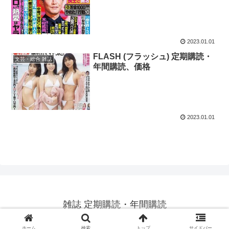
2023.01.01
FLASH (フラッシュ) 定期購読・
文芸・総合 雑誌
年間購読、価格
2023.01.01
雑誌 定期購読・年間購読
© 2023 雑誌 定期購読・年間購読.
ホーム
検索
トップ
サイドバー