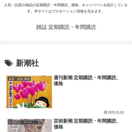
人気・話題の雑誌の定期購読・年間購読、価格、キャンペーンを紹介していま
す。本サイトはプロモーション情報を含みます。
雑誌 定期購読・年間購読
新潮社
週刊新潮 定期購読・年間購読、
文芸・総合 雑誌
価格
2023.01.01
芸術新潮 定期購読・年間購読、
デザイン・アート 雑誌
価格