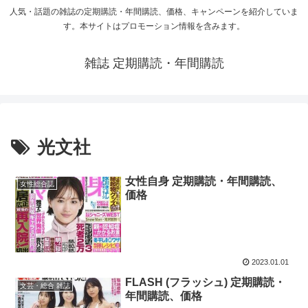
人気・話題の雑誌の定期購読・年間購読、価格、キャンペーンを紹介していま
す。本サイトはプロモーション情報を含みます。
雑誌 定期購読・年間購読
光文社
女性自身 定期購読・年間購読、
女性総合誌
価格
2023.01.01
FLASH (フラッシュ) 定期購読・
文芸・総合 雑誌
年間購読、価格