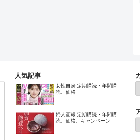
人気記事
女性自身 定期購読・年間購
読、価格
婦人画報 定期購読・年間購
読、価格、キャンペーン