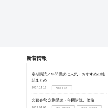
新着情報
定期購読／年間購読に人気・おすすめの雑
誌まとめ
2024.11.13
#雑誌 まとめ
文藝春秋 定期購読・年間購読、価格
2023.01.01
文芸・総合 雑誌
文芸誌・小説 雑誌