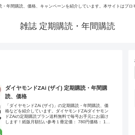
読・年間購読、価格、キャンペーンを紹介しています。本サイトはプロ
雑誌 定期購読・年間購読
ダイヤモンドZAi (ザイ) 定期購読・年間購
読、価格
「ダイヤモンドZAi (ザイ)」の定期購読・年間購読、価
格などを紹介しています。ダイヤモンドZAiダイヤモン
ドZAiの定期購読プラン送料無料で毎号お手元にお届け
します！紙版月額払い参考１冊定価： 780円価格： 1ヶ
月分の合計額 最新号は8...