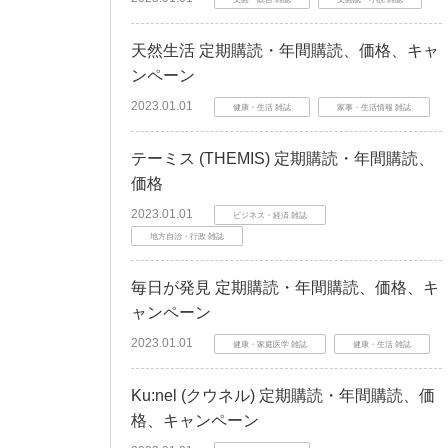
天然生活 定期購読・年間購読、価格、キャ
ンペーン
2023.01.01
健康・生活 雑誌
家事・生活情報 雑誌
テーミス (THEMIS) 定期購読・年間購読、
価格
2023.01.01
ビジネス・経済 雑誌
地方自治・行政 雑誌
毎日が発見 定期購読・年間購読、価格、キ
ャンペーン
2023.01.01
健康・家庭医学 雑誌
健康・生活 雑誌
Ku:nel (クウネル) 定期購読・年間購読、価
格、キャンペーン